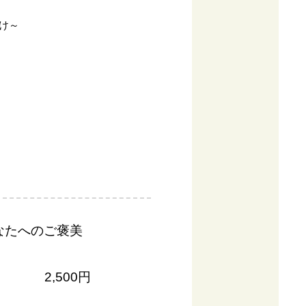
け～
なたへのご褒美
2,500円