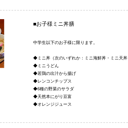
■お子様ミニ丼膳
中学生以下のお子様に限ります。
◆ミニ丼（次のいずれか：ミニ海鮮丼・ミニ天丼
◆ミニうどん
◆若鶏の出汁から揚げ
◆レンコンチップス
◆6種の野菜のサラダ
◆天然本にがり豆富
◆オレンジジュース