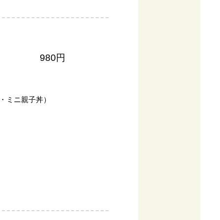
980円
・ミニ親子丼）