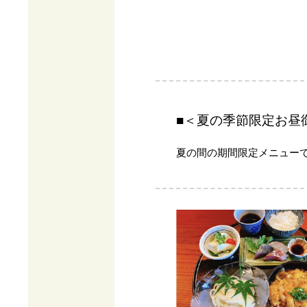
■＜夏の季節限定お昼
夏の間の期間限定メニュー